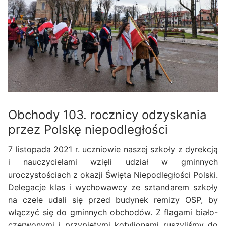
Obchody 103. rocznicy odzyskania
przez Polskę niepodległości
7 listopada 2021 r. uczniowie naszej szkoły z dyrekcją
i nauczycielami wzięli udział w gminnych
uroczystościach z okazji Święta Niepodległości Polski.
Delegacje klas i wychowawcy ze sztandarem szkoły
na czele udali się przed budynek remizy OSP, by
włączyć się do gminnych obchodów. Z flagami biało-
czerwonymi i przypiętymi kotylionami ruszyliśmy do