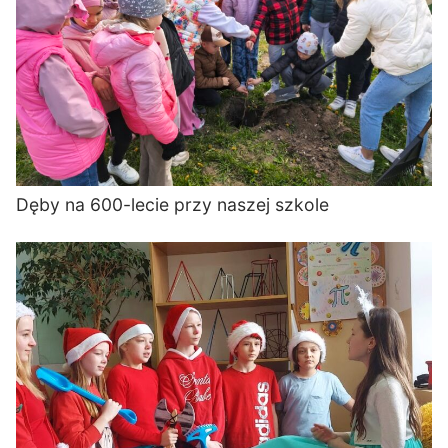
Dęby na 600-lecie przy naszej szkole