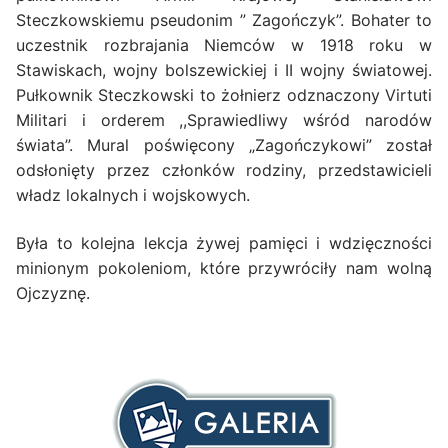
Steczkowskiemu pseudonim ” Zagończyk”. Bohater to
uczestnik rozbrajania Niemców w 1918 roku w
Stawiskach, wojny bolszewickiej i II wojny światowej.
Pułkownik Steczkowski to żołnierz odznaczony Virtuti
Militari i orderem ,,Sprawiedliwy wśród narodów
świata”. Mural poświęcony „Zagończykowi” został
odsłonięty przez członków rodziny, przedstawicieli
władz lokalnych i wojskowych.
Była to kolejna lekcja żywej pamięci i wdzięczności
minionym pokoleniom, które przywróciły nam wolną
Ojczyznę.