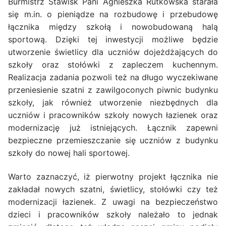
Burmistrz Stawisk Pani Agnieszka Rutkowska starała
się m.in. o pieniądze na rozbudowę i przebudowę
łącznika między szkołą i nowobudowaną halą
sportową. Dzięki tej inwestycji możliwe będzie
utworzenie świetlicy dla uczniów dojeżdżających do
szkoły oraz stołówki z zapleczem kuchennym.
Realizacja zadania pozwoli też na długo wyczekiwane
przeniesienie szatni z zawilgoconych piwnic budynku
szkoły, jak również utworzenie niezbędnych dla
uczniów i pracowników szkoły nowych łazienek oraz
modernizację już istniejących. Łącznik zapewni
bezpieczne przemieszczanie się uczniów z budynku
szkoły do nowej hali sportowej.
Warto zaznaczyć, iż pierwotny projekt łącznika nie
zakładał nowych szatni, świetlicy, stołówki czy też
modernizacji łazienek. Z uwagi na bezpieczeństwo
dzieci i pracowników szkoły należało to jednak