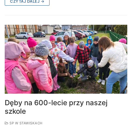
CZYTAJ DALEJ →
Dęby na 600-lecie przy naszej
szkole
SP W STAWISKACH