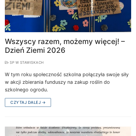
Wszyscy razem, możemy więcej! –
Dzień Ziemi 2026
SP W STAWISKACH
W tym roku społeczność szkolna połączyła swoje siły
w akcji zbierania funduszy na zakup roślin do
szkolnego ogrodu.
CZYTAJ DALEJ →