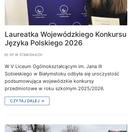
Laureatka Wojewódzkiego Konkursu
Języka Polskiego 2026
SP W STAWISKACH
W V Liceum Ogólnokształcącym im. Jana III
Sobieskiego w Białymstoku odbyła się uroczystość
podsumowująca wojewódzkie konkursy
przedmiotowe w roku szkolnym 2025/2026.
CZYTAJ DALEJ →