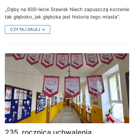
,,Dęby na 600-lecie Stawisk Niech zapuszczą korzenie
tak głęboko, jak głęboka jest historia tego miasta”.
CZYTAJ DALEJ →
235. rocznica uchwalenia