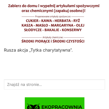
Rusza akcja „Tytka charytatywna”.
Szukaj