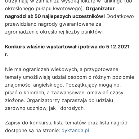
otrzymają w zamian za wysoką lokatę w rankingu (do
określonego pułapu kwotowego).
Organizator
nagrodzi aż 50 najlepszych uczestników!
Dodatkowo
przewidziano nagrody gwarantowane za
zgromadzenie określonej liczby punktów.
Konkurs właśnie wystartował i potrwa do 5.12.2021
r.
Nie ma ograniczeń wiekowych, a przygotowane
tematy umożliwiają udział osobom o różnym poziomie
znajomości angielskiego. Początkujący mogą np.
pisać o kolorach, a zaawansowani omawiać czasy
złożone. Organizatorzy zapraszają do udziału
zarówno uczniów, jak i dorosłych.
Zapisy do konkursu, lista tematów oraz lista nagród
dostępne są na stronie:
dyktanda.pl