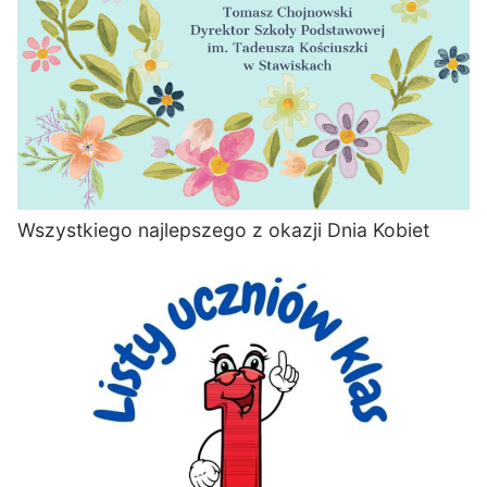
Wszystkiego najlepszego z okazji Dnia Kobiet