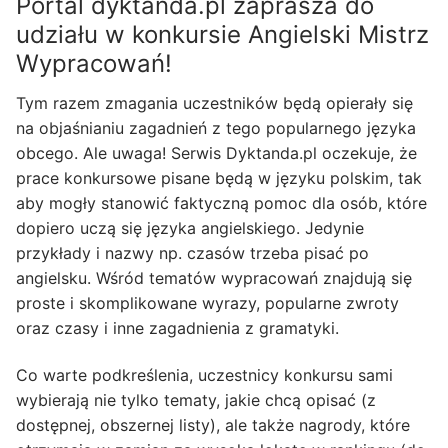
Portal dyktanda.pl zaprasza do
udziału w konkursie Angielski Mistrz
Wypracowań!
Tym razem zmagania uczestników będą opierały się
na objaśnianiu zagadnień z tego popularnego języka
obcego. Ale uwaga! Serwis Dyktanda.pl oczekuje, że
prace konkursowe pisane będą w języku polskim, tak
aby mogły stanowić faktyczną pomoc dla osób, które
dopiero uczą się języka angielskiego. Jedynie
przykłady i nazwy np. czasów trzeba pisać po
angielsku. Wśród tematów wypracowań znajdują się
proste i skomplikowane wyrazy, popularne zwroty
oraz czasy i inne zagadnienia z gramatyki.
Co warte podkreślenia, uczestnicy konkursu sami
wybierają nie tylko tematy, jakie chcą opisać (z
dostępnej, obszernej listy), ale także nagrody, które